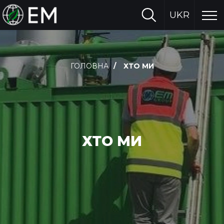
UKR
ГОЛОВНА
ХТО МИ
ХТО МИ