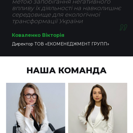
метою запобігання негативного
впливу їх діяльності на навколишнє
середовище для екологічної
трансформації України
Коваленко Вікторія
Директор ТОВ «ЕКОМЕНЕДЖМЕНТ ГРУПП»
НАША КОМАНДА