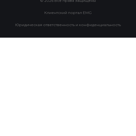
© 2026 Все права защищены
}
Клиентский портал EMG
}
Юридическая ответственность и конфиденциальность