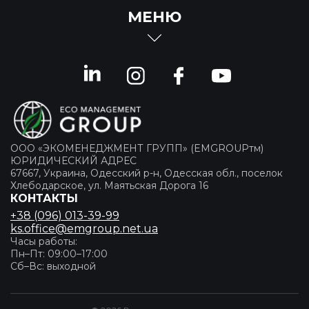
МЕНЮ
ООО «ЭКОМЕНЕДЖМЕНТ ГРУПП» (EMGROUPтм)
ЮРИДИЧЕСКИЙ АДРЕС
67667, Украина, Одесский р-н, Одесская обл., поселок
Хлебодарское, ул. Маятьская Дорога 16
КОНТАКТЫ
+38 (096) 013-39-99
ks.office@emgroup.net.ua
Часы работы:
Пн–Пт: 09:00–17:00
Сб–Вс: выходной