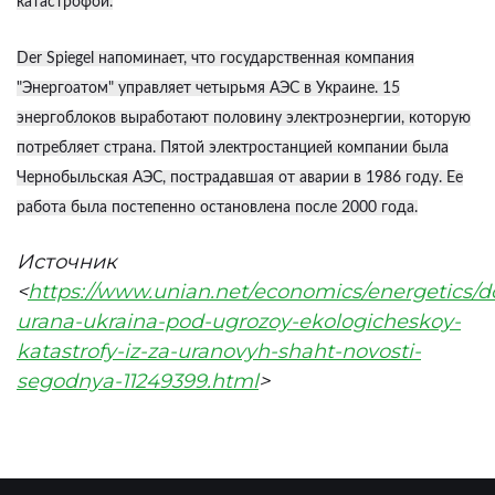
катастрофой.
Der Spiegel напоминает, что государственная компания
"Энергоатом" управляет четырьмя АЭС в Украине. 15
энергоблоков выработают половину электроэнергии, которую
потребляет страна. Пятой электростанцией компании была
Чернобыльская АЭС, пострадавшая от аварии в 1986 году. Ее
работа была постепенно остановлена после 2000 года.
Источник
<
https://www.unian.net/economics/energetics/
urana-ukraina-pod-ugrozoy-ekologicheskoy-
katastrofy-iz-za-uranovyh-shaht-novosti-
segodnya-11249399.html
>