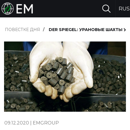
RUS
НА ПОВЕСТКЕ ДНЯ
DER SPIEGEL: УРАНОВЫЕ ШАХТЫ 
09.12.2020
|
EMGROUP